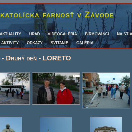
katolícka farnosť v Závode
AKTUALITY
ÚRAD
VIDEOGALÉRIA
BIRMOVANCI
NA STI
AKTIVITY
ODKAZY
SVITANIE
GALÉRIA
 - Druhý deň - LORETO