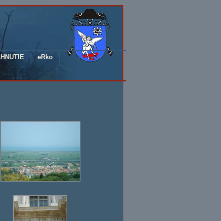
AHNUTIE
eRko